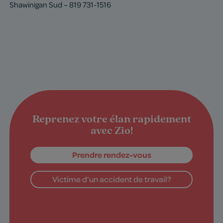
Shawinigan Sud – 819 731-1516
Reprenez votre élan rapidement
avec Zio!
Prendre rendez-vous
Victime d’un accident de travail?