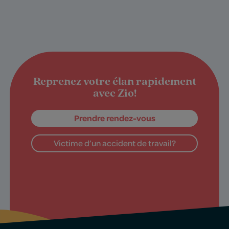
Reprenez votre élan rapidement
avec Zio!
Prendre rendez-vous
Victime d’un accident de travail?