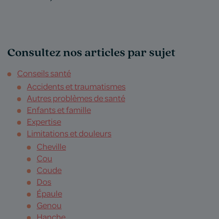
Consultez nos articles par sujet
Conseils santé
Accidents et traumatismes
Autres problèmes de santé
Enfants et famille
Expertise
Limitations et douleurs
Cheville
Cou
Coude
Dos
Épaule
Genou
Hanche