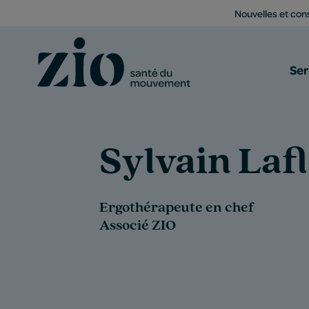
Nouvelles et cons
Ser
Sylvain La
Ergothérapeute en chef
Associé ZIO