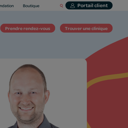
Portail client
ndation
Boutique
Prendre rendez-vous
Trouver une clinique