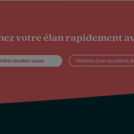
ez votre élan rapidement av
ndre rendez-vous
Victime d’un accident de