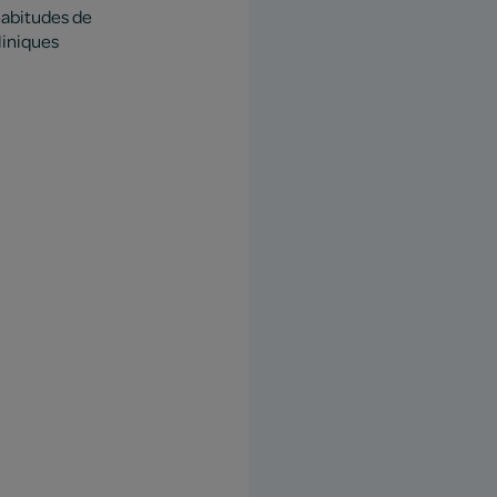
 habitudes de
liniques