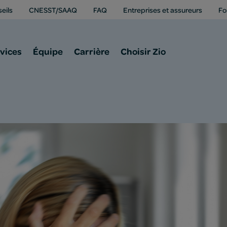
eils
CNESST/SAAQ
FAQ
Entreprises et assureurs
Fo
vices
Équipe
Carrière
Choisir Zio