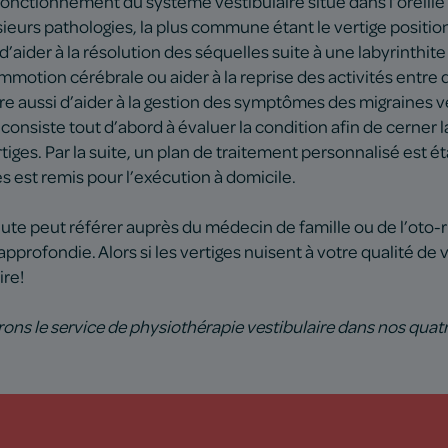
 fonctionnement du système vestibulaire situé dans l’oreille 
ieurs pathologies, la plus commune étant le vertige positi
 d’aider à la résolution des séquelles suite à une labyrinthit
motion cérébrale ou aider à la reprise des activités entre 
e aussi d’aider à la gestion des symptômes des migraines ves
consiste tout d’abord à évaluer la condition afin de cerner 
ges. Par la suite, un plan de traitement personnalisé est é
 est remis pour l’exécution à domicile.
ute peut référer auprès du médecin de famille ou de l’oto-
pprofondie. Alors si les vertiges nuisent à votre qualité de 
ire!
rons le service de physiothérapie vestibulaire dans nos quatr