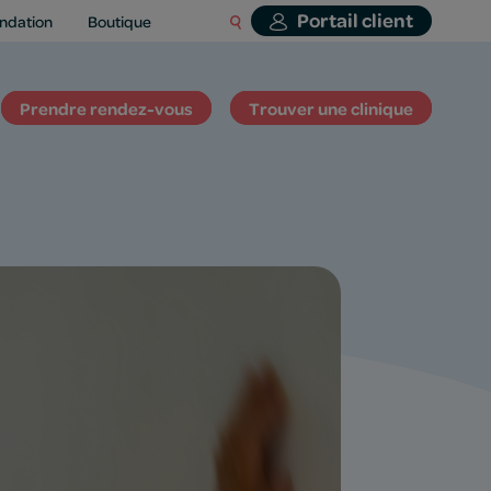
Portail client
ndation
Boutique
Prendre rendez-vous
Trouver une clinique