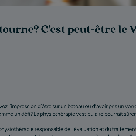
 tourne? C’est peut-être le
vez l’impression d’être sur un bateau ou d’avoir pris un ver
comme un défi? La physiothérapie vestibulaire pourrait sûrem
la physiothérapie responsable de l’évaluation et du traiteme