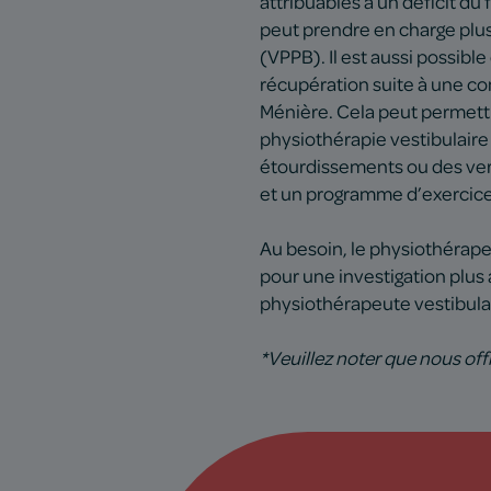
attribuables à un déficit du
peut prendre en charge plus
(VPPB). Il est aussi possible
récupération suite à une com
Ménière. Cela peut permettr
physiothérapie vestibulaire 
étourdissements ou des verti
et un programme d’exercices
Au besoin, le physiothérape
pour une investigation plus a
physiothérapeute vestibula
*Veuillez noter que nous off