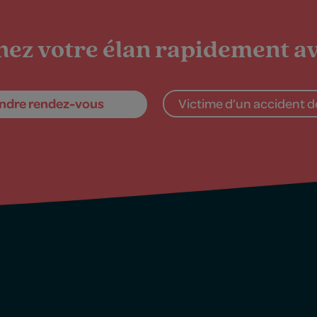
ez votre élan rapidement av
ndre rendez-vous
Victime d’un accident de