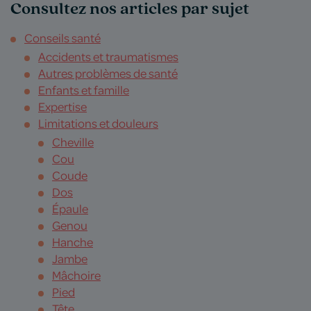
Consultez nos articles par sujet
Conseils santé
Accidents et traumatismes
Autres problèmes de santé
Enfants et famille
Expertise
Limitations et douleurs
Cheville
Cou
Coude
Dos
Épaule
Genou
Hanche
Jambe
Mâchoire
Pied
Tête