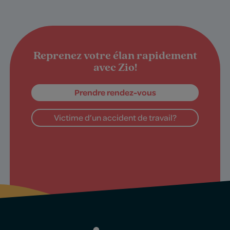
Reprenez votre élan rapidement
avec Zio!
Prendre rendez-vous
Victime d’un accident de travail?