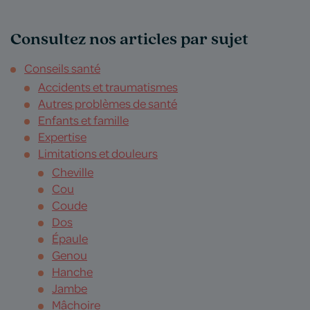
Consultez nos articles par sujet
Conseils santé
Accidents et traumatismes
Autres problèmes de santé
Enfants et famille
Expertise
Limitations et douleurs
Cheville
Cou
Coude
Dos
Épaule
Genou
Hanche
Jambe
Mâchoire