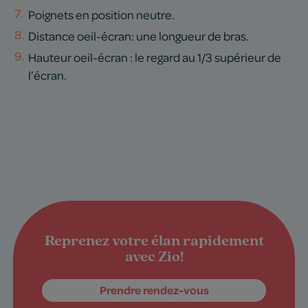
Poignets en position neutre.
Distance oeil-écran: une longueur de bras.
Hauteur oeil-écran : le regard au 1/3 supérieur de
l’écran.
Reprenez votre élan rapidement
avec Zio!
Prendre rendez-vous