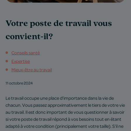
Votre poste de travail vous
convient-il?
Conseils santé
Expertise
Mieux-être au travail
11 octobre 2024
Le travail occupe une place d’importance dans la vie de
chacun. Vous passez approximativement le tiers de
votre
vie
au travail. Il est donc important de vous questionner à savoir
si
votre
poste
de travail répond à vos besoins tout en étant
adapté à
votre
condition (principalement
votre
taille). S’il ne