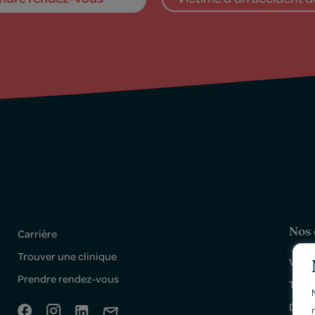
Nos 
Carrière
Trouver une clinique
Victo
Prendre rendez-vous
Trois
Drumm