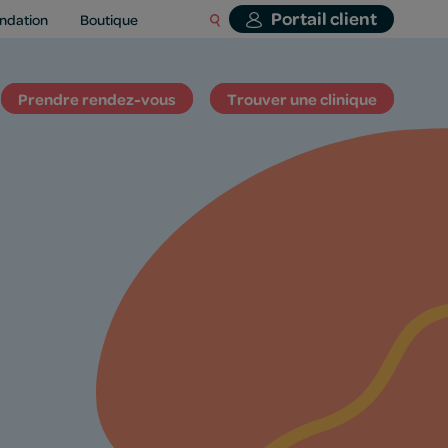
Portail client
ndation
Boutique
Prendre rendez-vous
Trouver une clinique