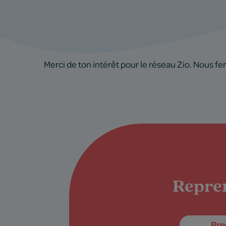
Merci de ton intérêt pour le réseau Zio. Nous f
Repren
Pre