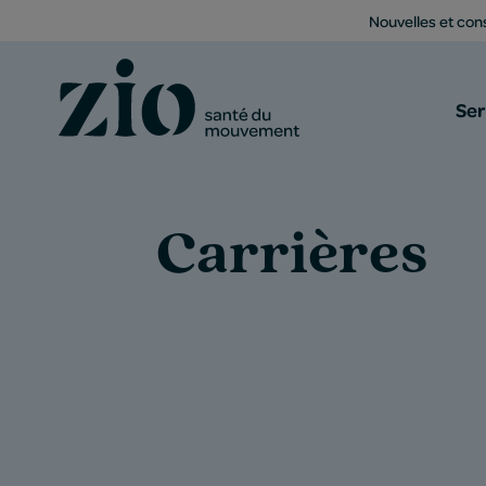
Nouvelles et cons
Ser
Carrières