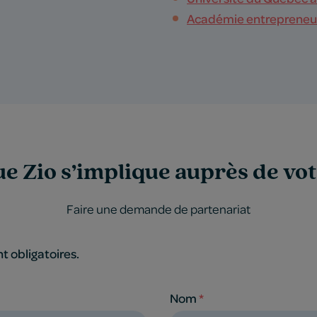
Académie entrepreneu
e Zio s’implique auprès de vo
Faire une demande de partenariat
nt obligatoires.
Nom
*