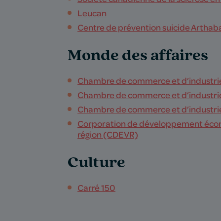
Leucan
Centre de prévention suicide Arthab
Monde des affaires
Chambre de commerce et d’industrie
Chambre de commerce et d’industri
Chambre de commerce et d’industrie 
Corporation de développement écono
région (CDEVR)
Culture
Carré 150