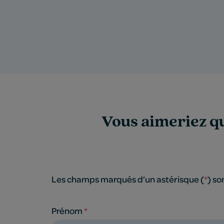
Vous aimeriez qu
Les champs marqués d’un astérisque (
*
) so
Prénom
*