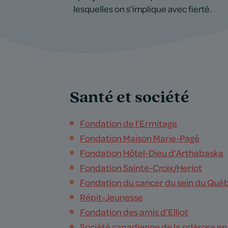
lesquelles on s’implique avec fierté.
Santé et société
Fondation de l’Ermitage
Fondation Maison Marie-Pagé
Fondation Hôtel-Dieu d’Arthabaska
Fondation Sainte-Croix/Heriot
Fondation du cancer du sein du Qué
Répit-Jeunesse
Fondation des amis d’Elliot
Société canadienne de la sclérose e