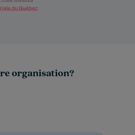
riale du Québec
tre organisation?