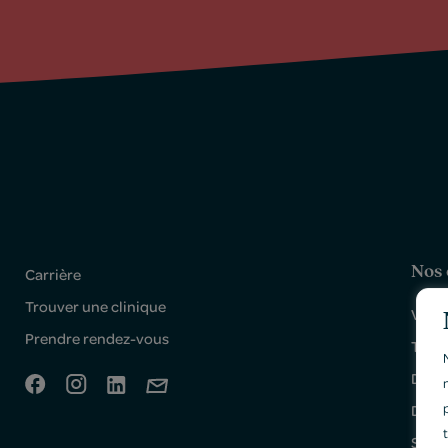
Nos 
Carrière
Trouver une clinique
Victo
Prendre rendez-vous
Trois
Drumm
Drumm
Shaw