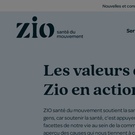
Nouvelles et cons
Ser
Les valeurs
Zio en actio
ZIO santé du mouvement soutient la san
gens, car soutenir la santé, c’est appuye
facettes de notre vie au sein de la com
aperçu des causes qui nous tiennent à 