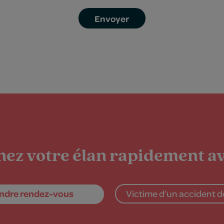
ez votre élan rapidement av
ndre rendez-vous
Victime d’un accident de