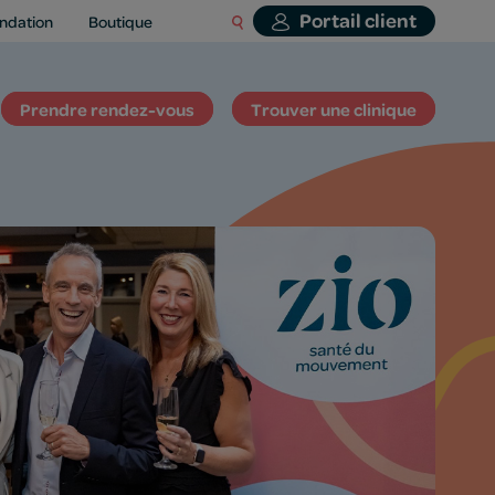
Portail client
ndation
Boutique
Prendre rendez-vous
Trouver une clinique