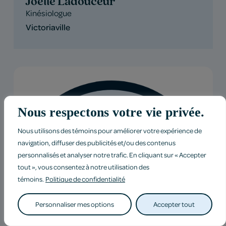
Joëlle Ladouceur
Kinésiologue
Victoriaville
Nous respectons votre vie privée.
Nous utilisons des témoins pour améliorer votre expérience de
navigation, diffuser des publicités et/ou des contenus
personnalisés et analyser notre trafic. En cliquant sur « Accepter
tout », vous consentez à notre utilisation des
témoins.
Politique de confidentialité
Personnaliser mes options
Accepter tout