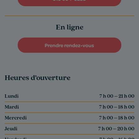
En ligne
Prendre rendez-vous
Heures d’ouverture
Lundi
7 h 00 – 21 h 00
Mardi
7 h 00 – 18 h 00
Mercredi
7 h 00 – 18 h 00
Jeudi
7 h 00 – 20 h 00