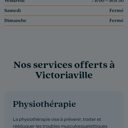
Vendredi
7 h 00 – 16 h 30
Samedi
Fermé
Dimanche
Fermé
Nos services offerts à
Victoriaville
Physiothérapie
La physiothérapie vise à prévenir, traiter et
rééduquer les troubles musculosquelettiques