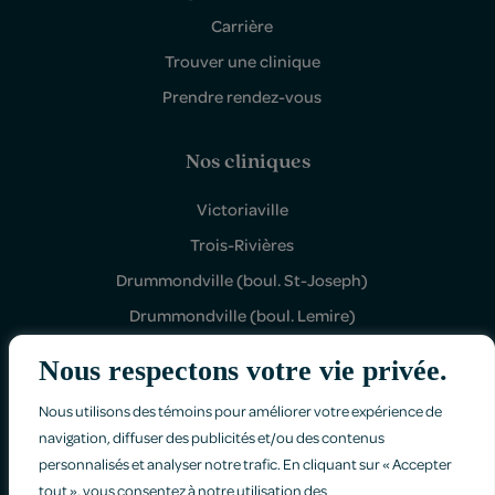
Carrière
Trouver une clinique
Prendre rendez-vous
Nos cliniques
Victoriaville
Trois-Rivières
Drummondville (boul. St-Joseph)
Drummondville (boul. Lemire)
Shawinigan Sud
Nous respectons votre vie privée.
Nous utilisons des témoins pour améliorer votre expérience de
navigation, diffuser des publicités et/ou des contenus
personnalisés et analyser notre trafic. En cliquant sur « Accepter
tout », vous consentez à notre utilisation des
Politique de confidentialité