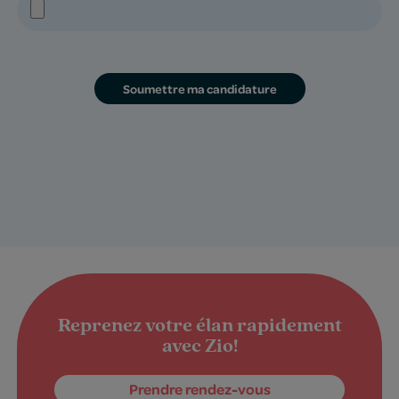
Reprenez votre élan rapidement
avec Zio!
Prendre rendez-vous