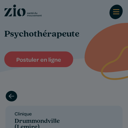
Psychothérapeute
Postuler en ligne
Clinique
Drummondville
(Lemire)