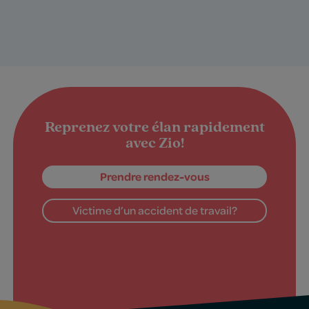
Reprenez votre élan rapidement
avec Zio!
Prendre rendez-vous
Victime d’un accident de travail?