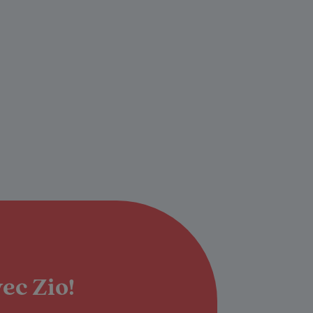
ec Zio!