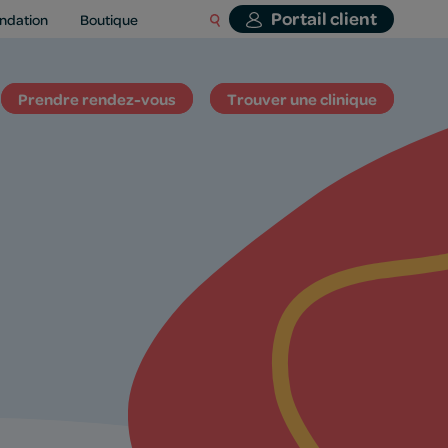
Portail client
ndation
Boutique
Prendre rendez-vous
Trouver une clinique