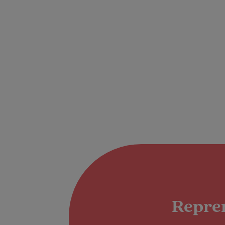
Repren