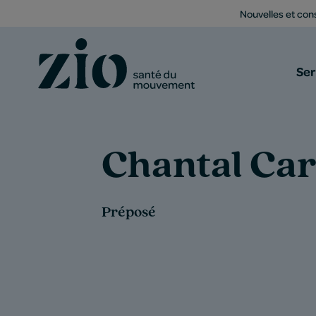
Nouvelles et cons
Ser
Chantal Car
Préposé