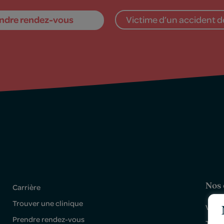
ndre rendez-vous
Victime d’un accident de
Nos 
Carrière
Trouver une clinique
Victo
Prendre rendez-vous
Trois