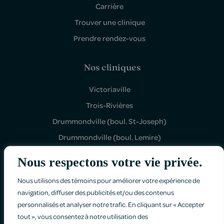
Carrière
Trouver une clinique
Prendre rendez-vous
Nos cliniques
Victoriaville
Trois-Rivières
Drummondville (boul. St-Joseph)
Drummondville (boul. Lemire)
Shawinigan Sud
Nous respectons votre vie privée.
Nous utilisons des témoins pour améliorer votre expérience de
navigation, diffuser des publicités et/ou des contenus
personnalisés et analyser notre trafic. En cliquant sur « Accepter
tout », vous consentez à notre utilisation des
Politique de confidentialité