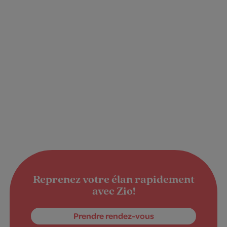
Reprenez votre élan rapidement
avec Zio!
Prendre rendez-vous