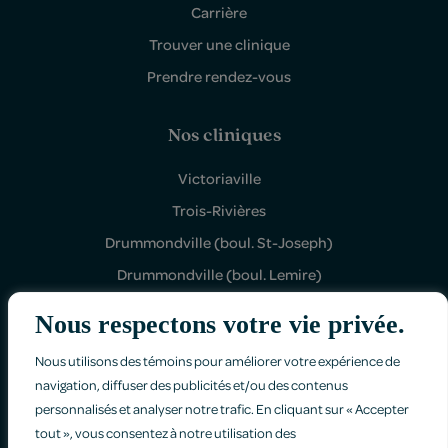
Carrière
Trouver une clinique
Prendre rendez-vous
Nos cliniques
Victoriaville
Trois-Rivières
Drummondville (boul. St-Joseph)
Drummondville (boul. Lemire)
Shawinigan Sud
Nous respectons votre vie privée.
Nous utilisons des témoins pour améliorer votre expérience de
navigation, diffuser des publicités et/ou des contenus
personnalisés et analyser notre trafic. En cliquant sur « Accepter
tout », vous consentez à notre utilisation des
Politique de confidentialité