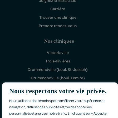
Joignez le réseau Zio
Carrière
Trouver une clinique
Prendre rendez-vous
Nos cliniques
Victoriaville
Trois-Rivières
Drummondville (boul. St-Joseph)
Drummondville (boul. Lemire)
Shawinigan Sud
Nous respectons votre vie privée.
Nous utilisons des témoins pour améliorer votre expérience de
navigation, diffuser des publicités et/ou des contenus
personnalisés et analyser notre trafic. En cliquant sur « Accepter