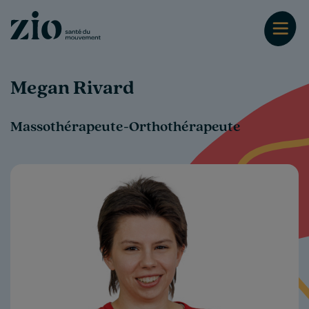
Megan Rivard
Massothérapeute-Orthothérapeute