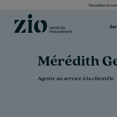
Nouvelles et cons
Ser
Mérédith G
Agente au service à la clientèle