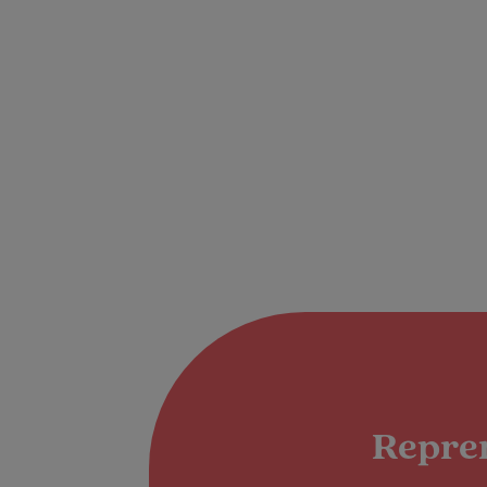
Repren