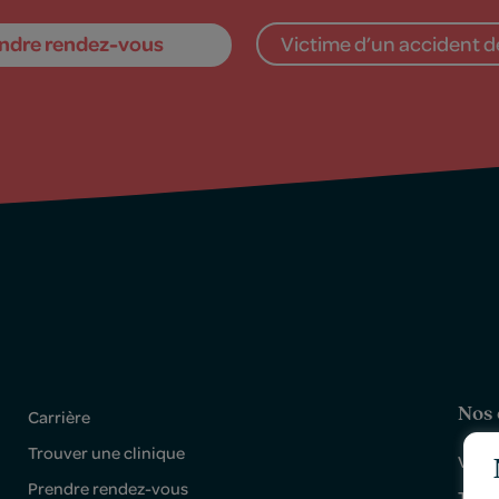
ndre rendez-vous
Victime d’un accident de
Nos 
Carrière
Trouver une clinique
Victo
Prendre rendez-vous
Trois