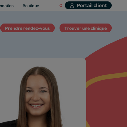
Portail client
ndation
Boutique
Prendre rendez-vous
Trouver une clinique