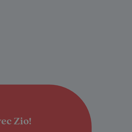
ec Zio!