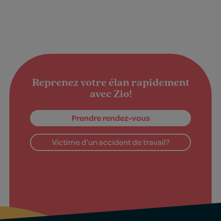
Reprenez votre élan rapidement
avec Zio!
Prendre rendez-vous
Victime d’un accident de travail?