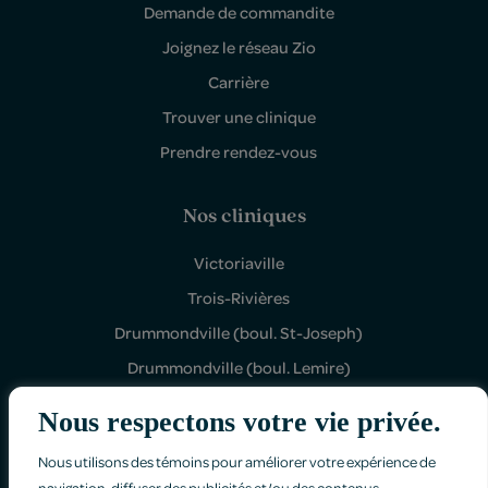
Demande de commandite
Joignez le réseau Zio
Carrière
Trouver une clinique
Prendre rendez-vous
Nos cliniques
Victoriaville
Trois-Rivières
Drummondville (boul. St-Joseph)
Drummondville (boul. Lemire)
Shawinigan Sud
Nous respectons votre vie privée.
Nous utilisons des témoins pour améliorer votre expérience de
navigation, diffuser des publicités et/ou des contenus