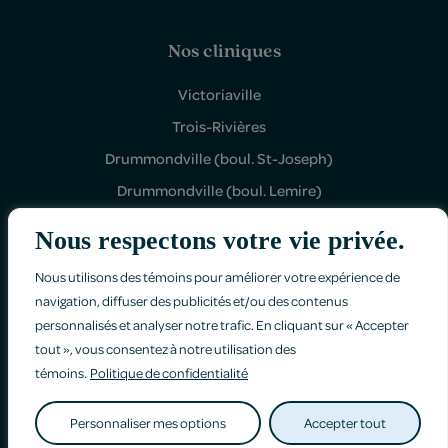
Nos cliniques
Victoriaville
Trois-Rivières
Drummondville (boul. St-Joseph)
Drummondville (boul. Lemire)
Shawinigan Sud
Nous respectons votre vie privée.
Nous utilisons des témoins pour améliorer votre expérience de
navigation, diffuser des publicités et/ou des contenus
personnalisés et analyser notre trafic. En cliquant sur « Accepter
tout », vous consentez à notre utilisation des
Politique de confidentialité
témoins.
Politique de confidentialité
Faites-nous part de vos commentaires
Personnaliser mes options
Accepter tout