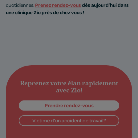
Prenez rendez-vous
dès aujourd’hui dans
quotidiennes.
une clinique Zio près de chez vous !
Reprenez votre élan rapidement
avec Zio!
Prendre rendez-vous
Victime d’un accident de travail?