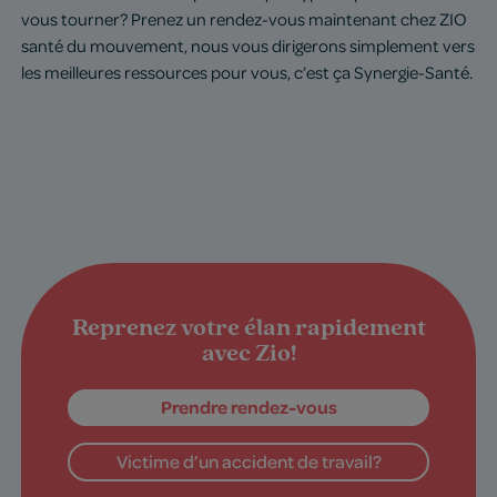
vous tourner? Prenez un rendez-vous maintenant chez ZIO
santé du mouvement, nous vous dirigerons simplement vers
les meilleures ressources pour vous, c’est ça Synergie-Santé.
Reprenez votre élan rapidement
avec Zio!
Prendre rendez-vous
Victime d’un accident de travail?