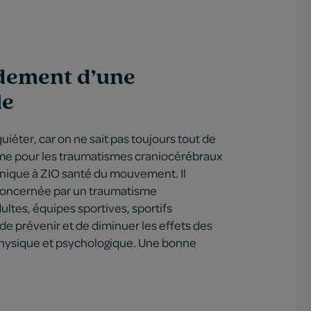
dement d’une
le
uiéter, car on ne sait pas toujours tout de
mme pour les traumatismes craniocérébraux
nique à ZIO santé du mouvement. Il
 concernée par un traumatisme
ultes, équipes sportives, sportifs
de prévenir et de diminuer les effets des
physique et psychologique. Une bonne