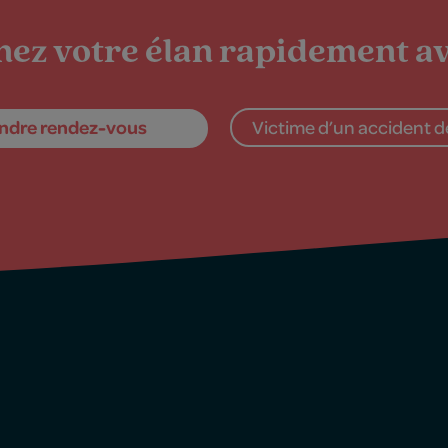
ez votre élan rapidement av
ndre rendez-vous
Victime d’un accident de