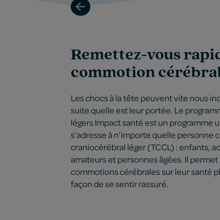
Remettez-vous rapi
commotion cérébra
Les chocs à la tête peuvent vite nous inq
suite quelle est leur portée. Le progra
légers Impact santé est un programme u
s’adresse à n’importe quelle personne
craniocérébral léger (TCCL) : enfants, ad
amateurs et personnes âgées. Il permet 
commotions cérébrales sur leur santé 
façon de se sentir rassuré.