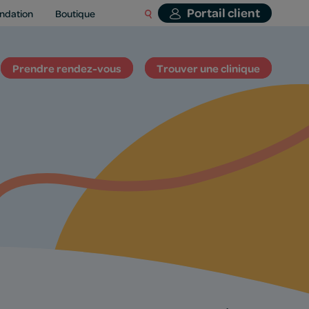
Portail client
ndation
Boutique
Prendre rendez-vous
Trouver une clinique