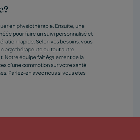
e?
r en physiothérapie. Ensuite, une
réée pour faire un suivi personnalisé et
ation rapide. Selon vos besoins, vous
un ergothérapeute ou tout autre
. Notre équipe fait également de la
astes d’une commotion sur votre santé
es. Parlez-en avec nous si vous êtes