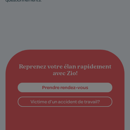
Reprenez votre élan rapidement
avec Zio!
Prendre rendez-vous
Victime d’un accident de travail?