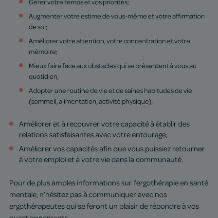
Gérer votre temps et vos priorités;
Augmenter votre estime de vous-même et votre affirmation
de soi;
Améliorer votre attention, votre concentration et votre
mémoire;
Mieux faire face aux obstacles qui se présentent à vous au
quotidien;
Adopter une routine de vie et de saines habitudes de vie
(sommeil, alimentation, activité physique);
Améliorer et à recouvrer votre capacité à établir des
relations satisfaisantes avec votre entourage;
Améliorer vos capacités afin que vous puissiez retourner
à votre emploi et à votre vie dans la communauté.
Pour de plus amples informations sur l’ergothérapie en santé
mentale, n’hésitez pas à communiquer avec nos
ergothérapeutes qui se feront un plaisir de répondre à vos
questionnements.