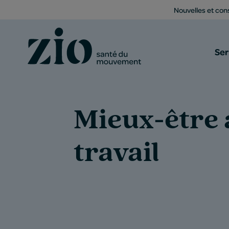
Nouvelles et cons
Ser
Mieux-être 
travail