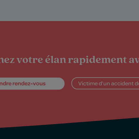
ez votre élan rapidement av
ndre rendez-vous
Victime d’un accident de