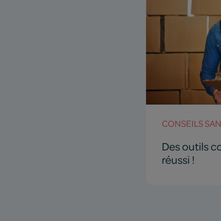
CONSEILS SA
Des outils c
réussi !