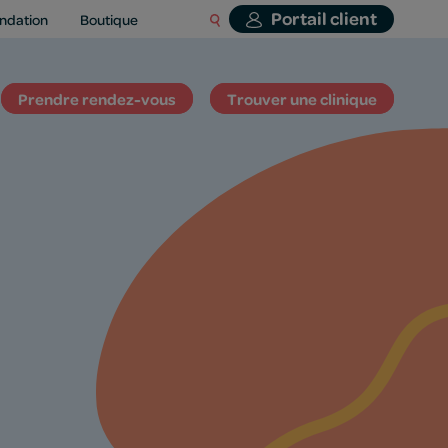
Portail client
ndation
Boutique
Prendre rendez-vous
Trouver une clinique