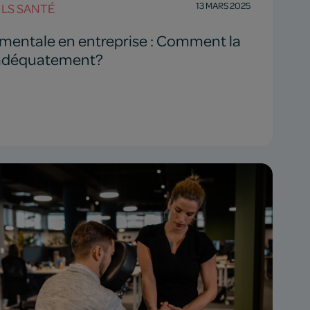
13 MARS 2025
LS SANTÉ
mentale en entreprise : Comment la
 adéquatement?