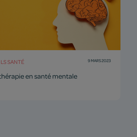
9 MARS 2023
LS SANTÉ
thérapie en santé mentale