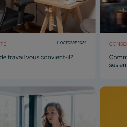
11 OCTOBRE 2024
NTÉ
CONSEI
de travail vous convient-il?
Commen
ses e