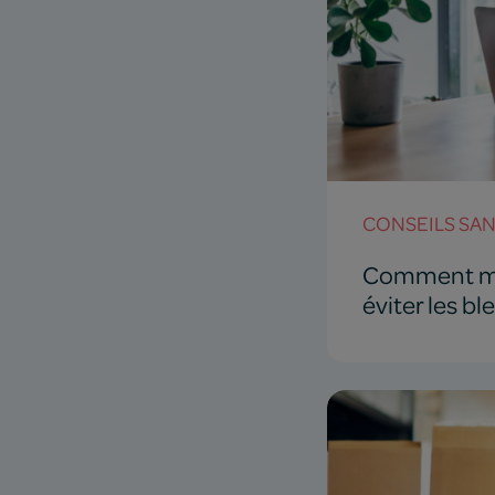
CONSEILS SA
Comment mai
éviter les bl