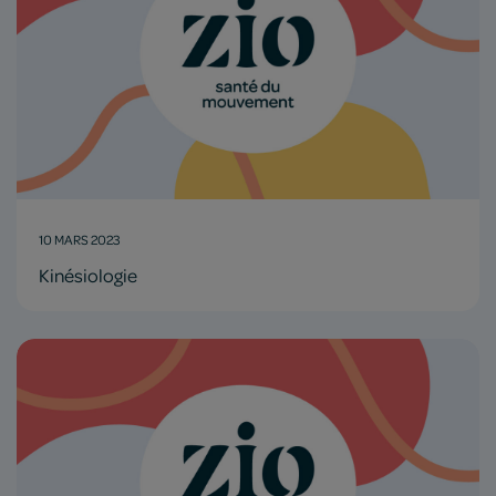
10 MARS 2023
Kinésiologie