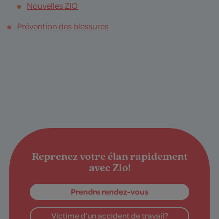
Nouvelles ZIO
Prévention des blessures
Reprenez votre élan rapidement
avec Zio!
Prendre rendez-vous
Victime d’un accident de travail?