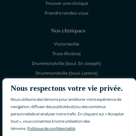
Trouver une clinique
Prendre rendez-vous
Nos cliniques
Victoriaville
Trois-Rivières
Drummondville (boul. St-Joseph)
Drummondville (boul. Lemire)
Shawinigan Sud
Nous respectons votre vie privée.
Nous utilisons des témoins pour améliorer votre expérience de
navigation, diffuser des publicités et/ou des contenus
personnalisés et analyser notre trafic. En cliquant sur « Accepter
tout », vous consentez à notre utilisation des
Politique de confidentialité
témoins.
Politique de confidentialité
Faites-nous part de vos commentaires