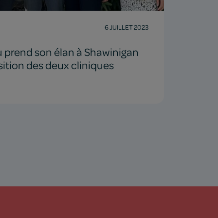
6 JUILLET 2023
u prend son élan à Shawinigan
sition des deux cliniques