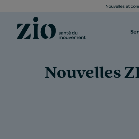
Nouvelles et cons
Ser
Nouvelles Z