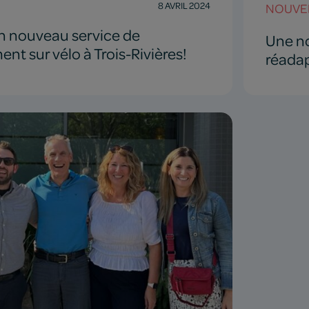
8 AVRIL 2024
NOUVE
on nouveau service de
Une no
nt sur vélo à Trois-Rivières!
réada