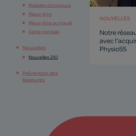
Maladies chroniques
Mieux-être
NOUVELLES
Mieux-être au travail
Notre résea
Santé mentale
avec l’acqui
Nouvelles
Physio55
Nouvelles ZIO
Prévention des
blessures