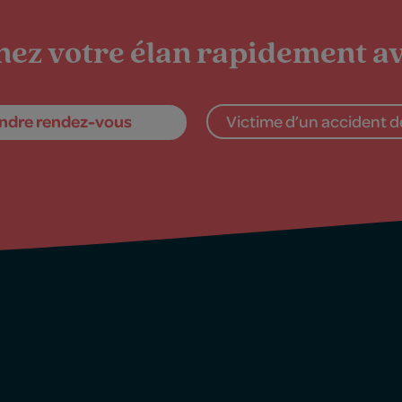
ez votre élan rapidement av
ndre rendez-vous
Victime d’un accident de