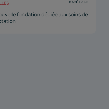
11 AOÛT 2023
LLES
uvelle fondation dédiée aux soins de
ptation