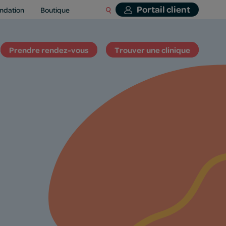
Portail client
ndation
Boutique
Prendre rendez-vous
Trouver une clinique