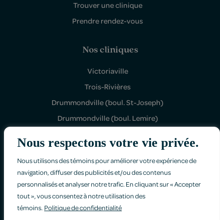
Trouver une clinique
Prendre rendez-vous
Nos cliniques
Victoriaville
Trois-Rivières
Drummondville (boul. St-Joseph)
Drummondville (boul. Lemire)
Shawinigan Sud
Nous respectons votre vie privée.
Nous utilisons des témoins pour améliorer votre expérience de
navigation, diffuser des publicités et/ou des contenus
personnalisés et analyser notre trafic. En cliquant sur « Accepter
tout », vous consentez à notre utilisation des
Politique de confidentialité
témoins.
Politique de confidentialité
Faites-nous part de vos commentaires