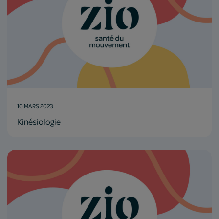
10 MARS 2023
Kinésiologie