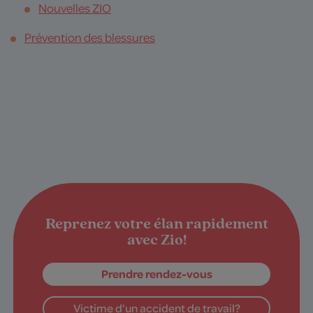
Nouvelles ZIO
Prévention des blessures
Reprenez votre élan rapidement
avec Zio!
Prendre rendez-vous
Victime d’un accident de travail?