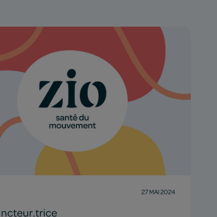
27 MAI 2024
ncteur.trice