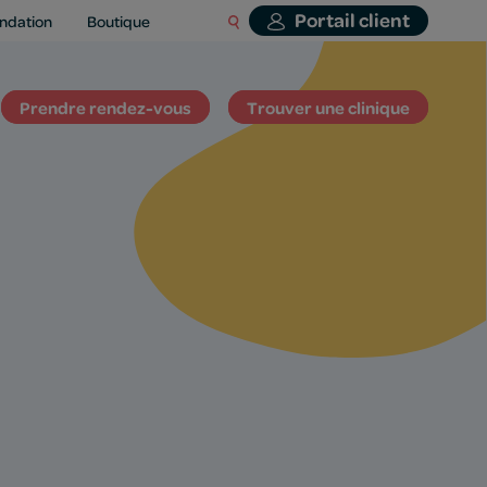
Portail client
ndation
Boutique
Prendre rendez-vous
Trouver une clinique