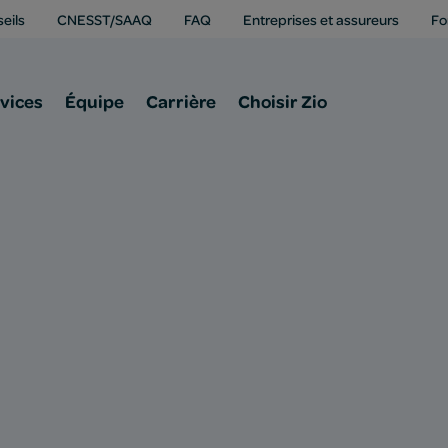
eils
CNESST/SAAQ
FAQ
Entreprises et assureurs
Fo
vices
Équipe
Carrière
Choisir Zio