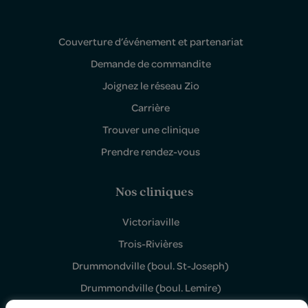
Couverture d’événement et partenariat
Demande de commandite
Joignez le réseau Zio
Carrière
Trouver une clinique
Prendre rendez-vous
Nos cliniques
Victoriaville
Trois-Rivières
Drummondville (boul. St-Joseph)
Drummondville (boul. Lemire)