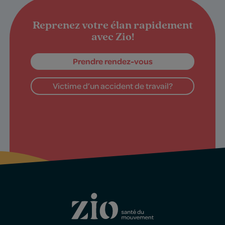
Reprenez votre élan rapidement
avec Zio!
Prendre rendez-vous
Victime d’un accident de travail?