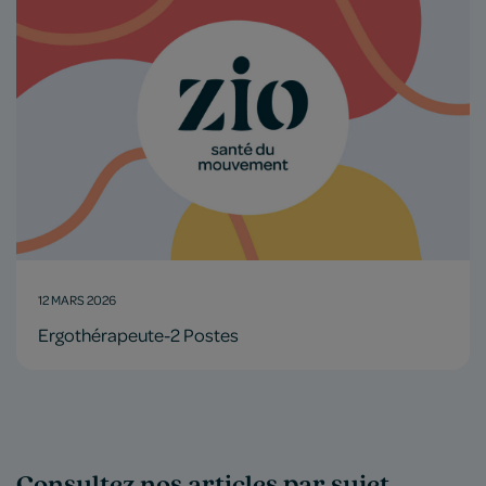
12 MARS 2026
Ergothérapeute-2 Postes
Consultez nos articles par sujet