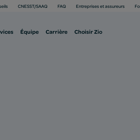
eils
CNESST/SAAQ
FAQ
Entreprises et assureurs
Fo
vices
Équipe
Carrière
Choisir Zio