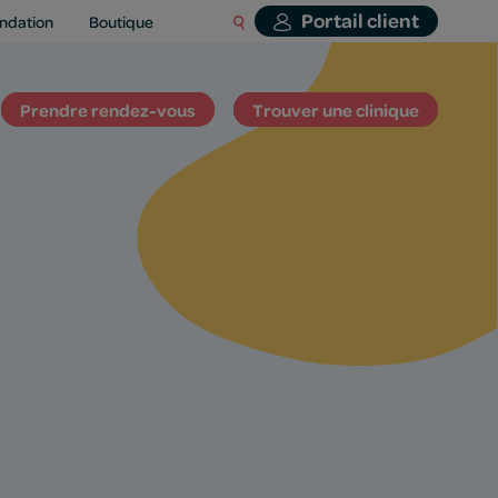
Portail client
ndation
Boutique
Prendre rendez-vous
Trouver une clinique