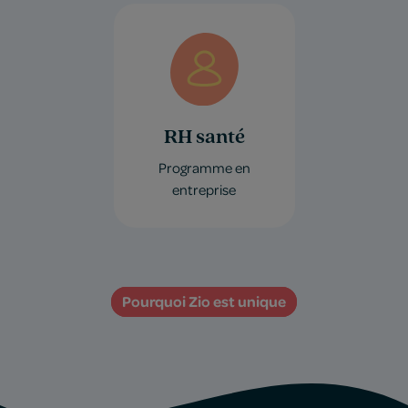
RH santé
Programme en
entreprise
Pourquoi Zio est unique