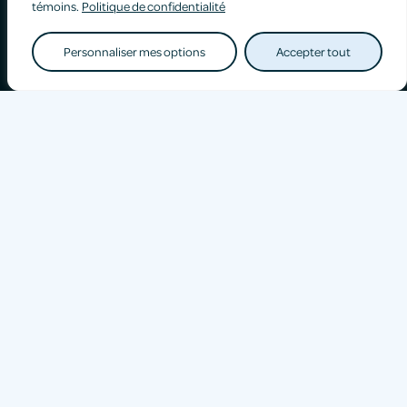
témoins.
Politique de confidentialité
Personnaliser mes options
Accepter tout
Conseils santé