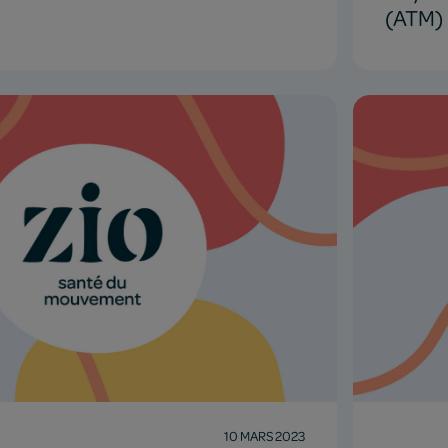
(ATM)
10 MARS 2023