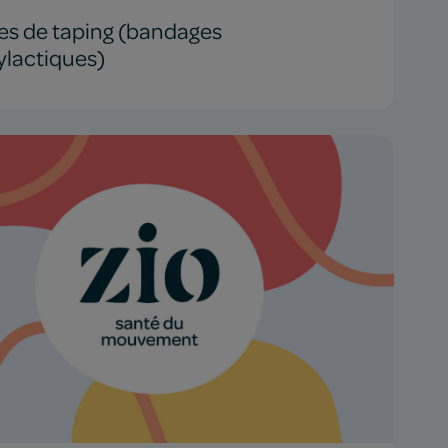
es de taping (bandages
ylactiques)