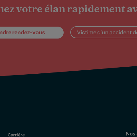
ez votre élan rapidement av
ndre rendez-vous
Victime d’un accident de
Nos 
Carrière