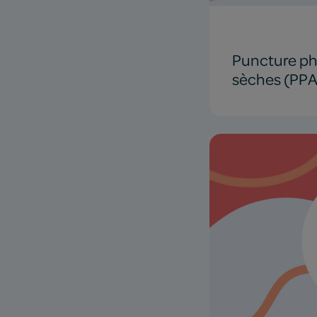
Puncture phy
sèches (PPA