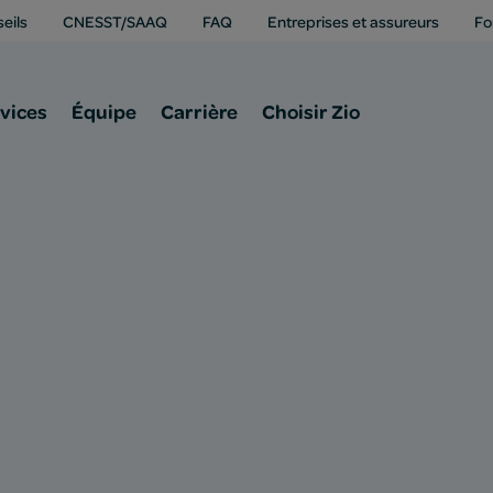
eils
CNESST/SAAQ
FAQ
Entreprises et assureurs
Fo
vices
Équipe
Carrière
Choisir Zio