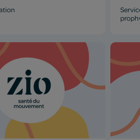
ation
Servic
proph