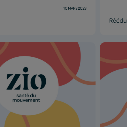
10 MARS 2023
Rééduc