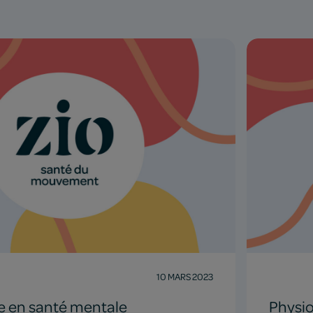
10 MARS 2023
e en santé mentale
Physi