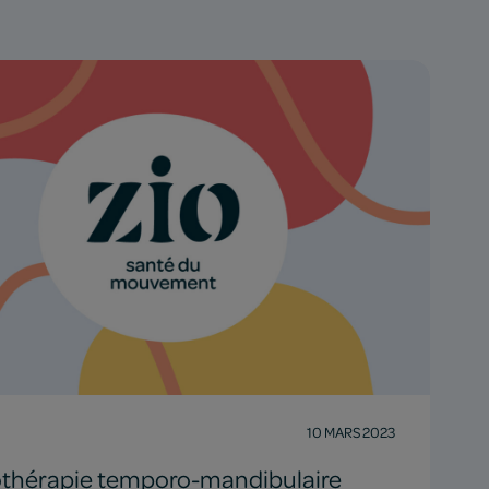
10 MARS 2023
othérapie temporo-mandibulaire