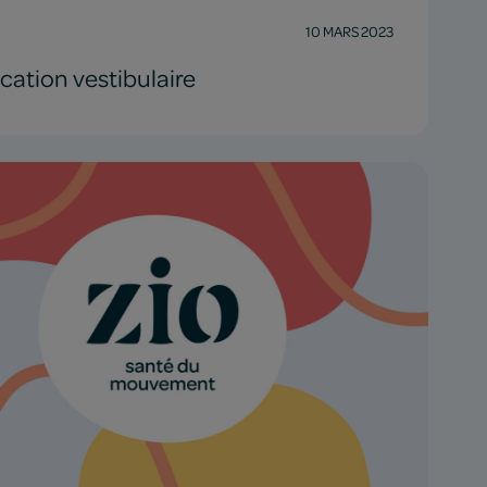
10 MARS 2023
ation vestibulaire