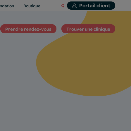
Portail client
ndation
Boutique
Prendre rendez-vous
Trouver une clinique