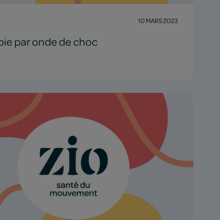
10 MARS 2023
pie par onde de choc