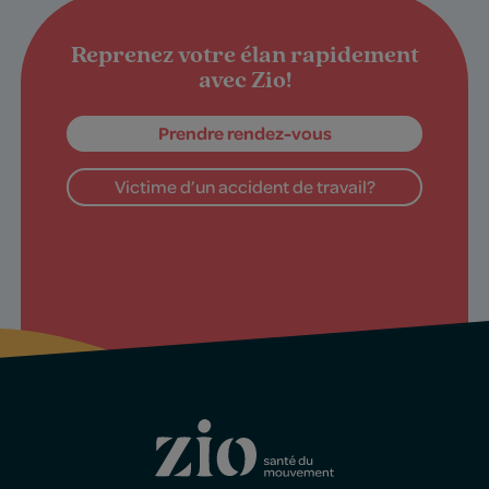
Reprenez votre élan rapidement
avec Zio!
Prendre rendez-vous
Victime d’un accident de travail?