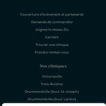
Couverture d’événement et partenariat
Demande de commandite
Joignez le réseau Zio
Carrière
Trouver une clinique
Prendre rendez-vous
Nos cliniques
Victoriaville
Trois-Rivières
Drummondville (boul. St-Joseph)
Drummondville (boul. Lemire)