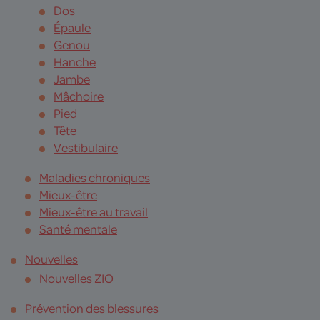
Dos
Épaule
Genou
Hanche
Jambe
Mâchoire
Pied
Tête
Vestibulaire
Maladies chroniques
Mieux-être
Mieux-être au travail
Santé mentale
Nouvelles
Nouvelles ZIO
Prévention des blessures