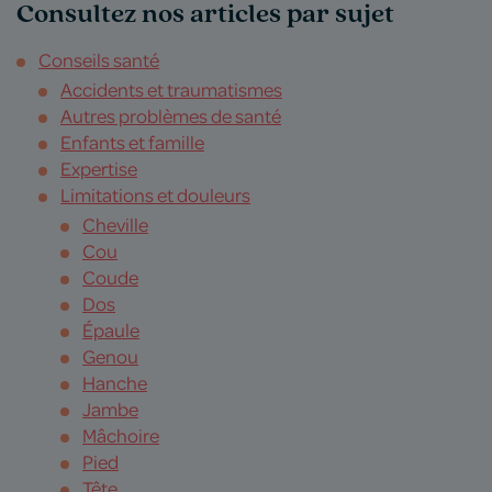
Consultez nos articles par sujet
Conseils santé
Accidents et traumatismes
Autres problèmes de santé
Enfants et famille
Expertise
Limitations et douleurs
Cheville
Cou
Coude
Dos
Épaule
Genou
Hanche
Jambe
Mâchoire
Pied
Tête