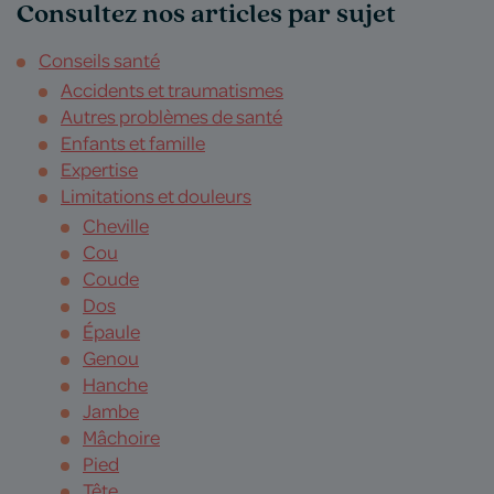
Consultez nos articles par sujet
Conseils santé
Accidents et traumatismes
Autres problèmes de santé
Enfants et famille
Expertise
Limitations et douleurs
Cheville
Cou
Coude
Dos
Épaule
Genou
Hanche
Jambe
Mâchoire
Pied
Tête