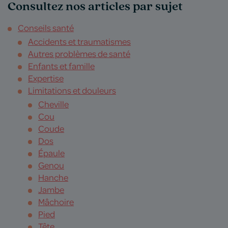
Consultez nos articles par sujet
Conseils santé
Accidents et traumatismes
Autres problèmes de santé
Enfants et famille
Expertise
Limitations et douleurs
Cheville
Cou
Coude
Dos
Épaule
Genou
Hanche
Jambe
Mâchoire
Pied
Tête