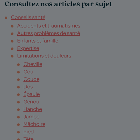
Consultez nos articles par sujet
Conseils santé
Accidents et traumatismes
Autres problèmes de santé
Enfants et famille
Expertise
Limitations et douleurs
Cheville
Cou
Coude
Dos
Épaule
Genou
Hanche
Jambe
Mâchoire
Pied
Tête