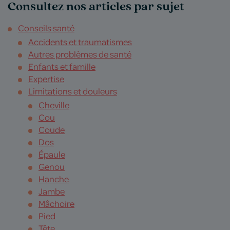
Consultez nos articles par sujet
Conseils santé
Accidents et traumatismes
Autres problèmes de santé
Enfants et famille
Expertise
Limitations et douleurs
Cheville
Cou
Coude
Dos
Épaule
Genou
Hanche
Jambe
Mâchoire
Pied
Tête