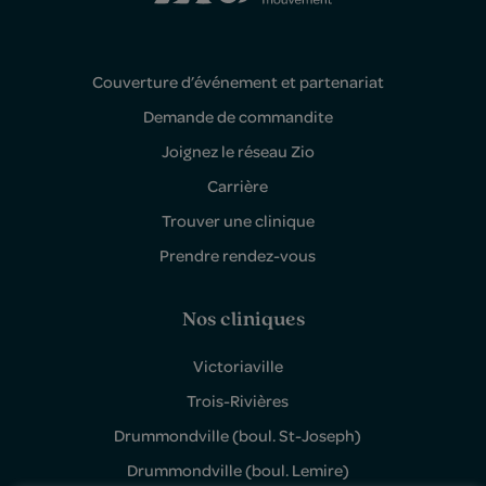
Couverture d’événement et partenariat
Demande de commandite
Joignez le réseau Zio
Carrière
Trouver une clinique
Prendre rendez-vous
Nos cliniques
Victoriaville
Trois-Rivières
Drummondville (boul. St-Joseph)
Drummondville (boul. Lemire)