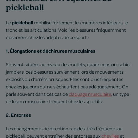
pickleball
pickleball
Le
mobilise fortement les membres inférieurs, le
tronc et les articulations. Voici les blessures fréquemment
observées chez les adeptes de ce sport :
1. Élongations et déchirures musculaires
Souvent situées au niveau des mollets, quadriceps ou ischio-
jambiers, ces blessures surviennent lors de mouvements
explosifs ou d’arrêts brusques. Elles sont plus fréquentes
chez les joueurs qui ne s’échauffent pas adéquatement. On
parle souvent dans ces cas de
claquage musculaire
, un type
de lésion musculaire fréquent chez les sportifs.
2. Entorses
Les changements de direction rapides, très fréquents au
pickleball, peuvent entraîner des entorses aux
chevilles
et