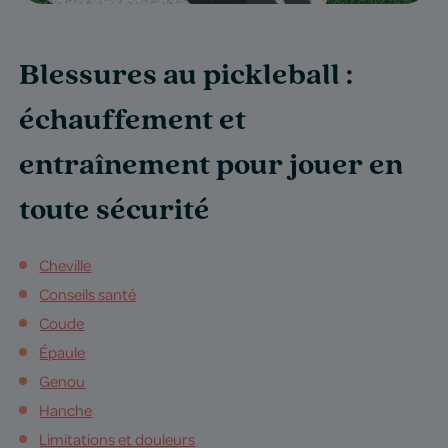
Blessures au pickleball :
échauffement et
entraînement pour jouer en
toute sécurité
Cheville
Conseils santé
Coude
Épaule
Genou
Hanche
Limitations et douleurs