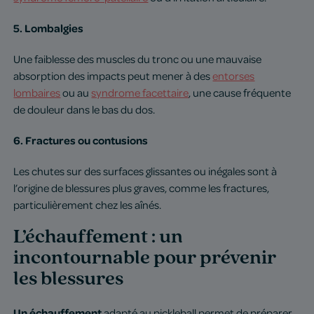
5. Lombalgies
Une faiblesse des muscles du tronc ou une mauvaise
absorption des impacts peut mener à des
entorses
lombaires
ou au
syndrome facettaire
, une cause fréquente
de douleur dans le bas du dos.
6. Fractures ou contusions
Les chutes sur des surfaces glissantes ou inégales sont à
l’origine de blessures plus graves, comme les fractures,
particulièrement chez les aînés.
L’échauffement : un
incontournable pour prévenir
les blessures
Un échauffement
adapté au pickleball permet de préparer