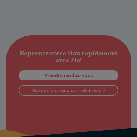
Reprenez votre élan rapidement
avec Zio!
Prendre rendez-vous
Victime d’un accident de travail?