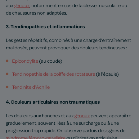
aux
genoux
, notamment en cas de faiblesse musculaire ou
de chaussures non adaptées.
3. Tendinopathies et inflammations
Les gestes répétitifs, combinés à une charge d’entraînement
mal dosée, peuvent provoquer des douleurs tendineuses :
Épicondylite
(au coude)
Tendinopathie de la coiffe des rotateurs
(à l’épaule)
Tendinite d’Achille
4. Douleurs articulaires non traumatiques
Les douleurs aux hanches et aux
genoux
peuvent apparaître
graduellement, souvent liées à une surcharge ou à une
progression trop rapide. On observe parfois des signes de
syndrome fémoro-patellaire
ou d’irritation articulaire.