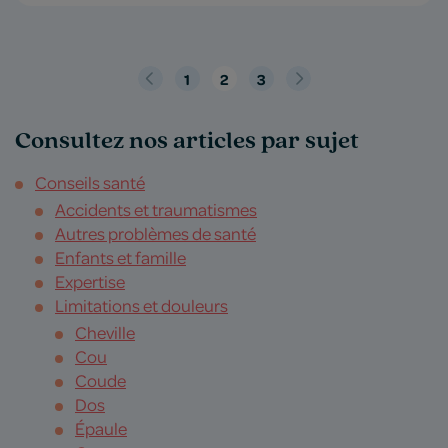
«
1
2
3
Suivant
Précédent
»
Consultez nos articles par sujet
Conseils santé
Accidents et traumatismes
Autres problèmes de santé
Enfants et famille
Expertise
Limitations et douleurs
Cheville
Cou
Coude
Dos
Épaule