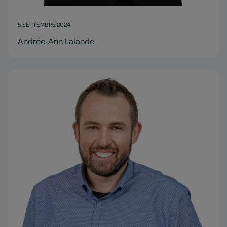
5 SEPTEMBRE 2024
Andrée-Ann Lalande