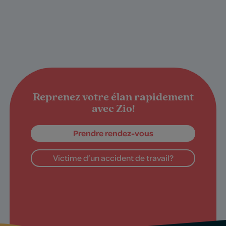
Reprenez votre élan rapidement
avec Zio!
Prendre rendez-vous
Victime d’un accident de travail?