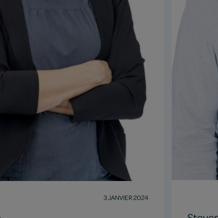
3 JANVIER 2024
Steve
t