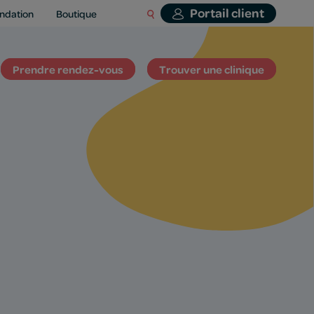
Portail client
ndation
Boutique
Prendre rendez-vous
Trouver une clinique