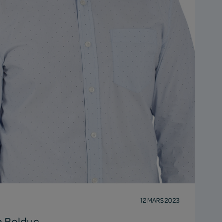
12 MARS 2023
n Bolduc