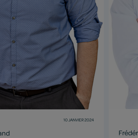
10 JANVIER 2024
Frédé
rand