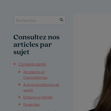
Consultez nos
articles par
sujet
Conseils santé
Accidents et
traumatismes
Autres problèmes de
santé
Enfants et famille
Expertise