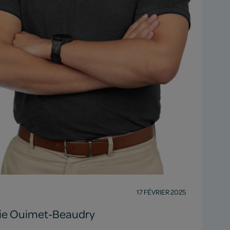
17 FÉVRIER 2025
ie Ouimet-Beaudry