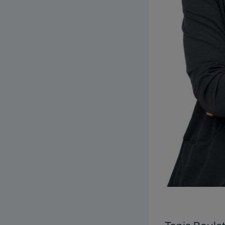
Tania Boule