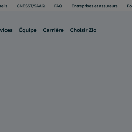
eils
CNESST/SAAQ
FAQ
Entreprises et assureurs
Fo
vices
Équipe
Carrière
Choisir Zio