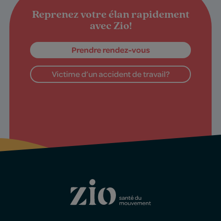
Reprenez votre élan rapidement
avec Zio!
Prendre rendez-vous
Victime d’un accident de travail?