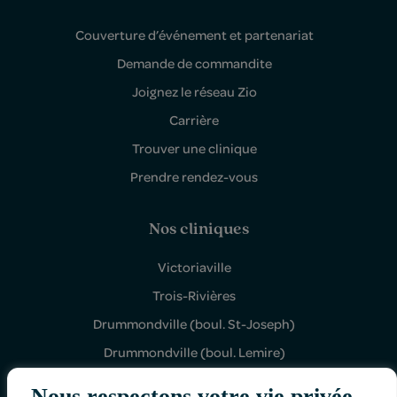
Couverture d’événement et partenariat
Demande de commandite
Joignez le réseau Zio
Carrière
Trouver une clinique
Prendre rendez-vous
Nos cliniques
Victoriaville
Trois-Rivières
Drummondville (boul. St-Joseph)
Drummondville (boul. Lemire)
Shawinigan Sud
Nous respectons votre vie privée.