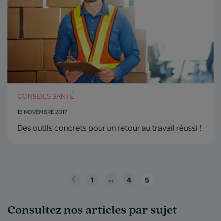
CONSEILS SANTÉ
13 NOVEMBRE 2017
Des outils concrets pour un retour au travail réussi !
…
«
1
4
5
Précédent
Consultez nos articles par sujet