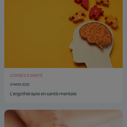
CONSEILS SANTÉ
9 MARS 2023
L’ergothérapie en santé mentale